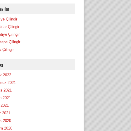
azılar
ye Çilingir
lar Çilingir
iye Çilingir
tepe Çilingir
 Çilingir
ler
ık 2022
muz 2021
s 2021
n 2021
 2021
 2021
ık 2020
m 2020