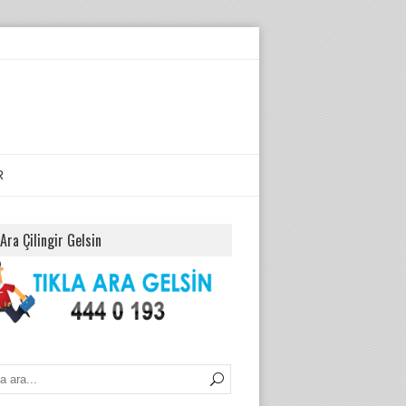
R
 Ara Çilingir Gelsin