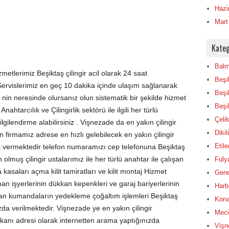
Hazi
Mart
Kateg
Balm
zmetlerimiz Beşiktaş çilingir acil olarak 24 saat
Beşi
 Servislerimiz en geç 10 dakika içinde ulaşım sağlanarak
Beşi
 nin neresinde olursanız olun sistematik bir şekilde hizmet
Beşik
ahtarcılık ve Çilingirlik sektörü ile ilgili her türlü
Çelik
lgilendirme alabilirsiniz . Vişnezade da en yakın çilingir
Dikil
 firmamız adrese en hızlı gelebilecek en yakın çilingir
Etile
 vermektedir telefon numaramızı cep telefonuna Beşiktaş
olmuş çilingir ustalarımız ile her türlü anahtar ile çalışan
Fulya
 kasaları açma kilit tamiratları ve kilit montaj Hizmet
Gene
nan işyerlerinin dükkan kepenkleri ve garaj bariyerlerinin
Harbi
lan kumandaların yedekleme çoğaltım işlemleri Beşiktaş
Konak
a verilmektedir. Vişnezade ye en yakın çilingir
Mecid
anı adresi olarak internetten arama yaptığınızda
Vişn