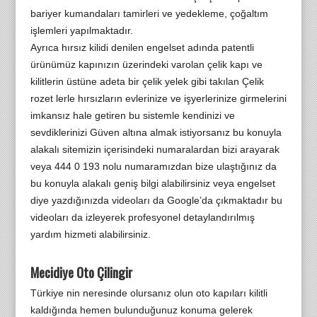
bariyer kumandaları tamirleri ve yedekleme, çoğaltım
işlemleri yapılmaktadır.
Ayrıca hırsız kilidi denilen engelset adında patentli
ürünümüz kapınızın üzerindeki varolan çelik kapı ve
kilitlerin üstüne adeta bir çelik yelek gibi takılan Çelik
rozet lerle hırsızların evlerinize ve işyerlerinize girmelerini
imkansız hale getiren bu sistemle kendinizi ve
sevdiklerinizi Güven altına almak istiyorsanız bu konuyla
alakalı sitemizin içerisindeki numaralardan bizi arayarak
veya 444 0 193 nolu numaramızdan bize ulaştığınız da
bu konuyla alakalı geniş bilgi alabilirsiniz veya engelset
diye yazdığınızda videoları da Google’da çıkmaktadır bu
videoları da izleyerek profesyonel detaylandırılmış
yardım hizmeti alabilirsiniz.
Mecidiye Oto Çilingir
Türkiye nin neresinde olursanız olun oto kapıları kilitli
kaldığında hemen bulunduğunuz konuma gelerek