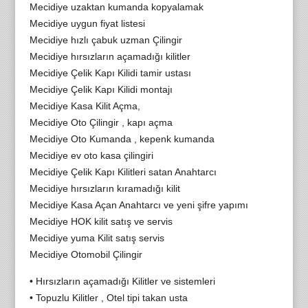
Mecidiye uzaktan kumanda kopyalamak
Mecidiye uygun fiyat listesi
Mecidiye hızlı çabuk uzman Çilingir
Mecidiye hırsızların açamadığı kilitler
Mecidiye Çelik Kapı Kilidi tamir ustası
Mecidiye Çelik Kapı Kilidi montajı
Mecidiye Kasa Kilit Açma,
Mecidiye Oto Çilingir , kapı açma
Mecidiye Oto Kumanda , kepenk kumanda
Mecidiye ev oto kasa çilingiri
Mecidiye Çelik Kapı Kilitleri satan Anahtarcı
Mecidiye hırsızların kıramadığı kilit
Mecidiye Kasa Açan Anahtarcı ve yeni şifre yapımı
Mecidiye HOK kilit satış ve servis
Mecidiye yuma Kilit satış servis
Mecidiye Otomobil Çilingir
• Hırsızların açamadığı Kilitler ve sistemleri
• Topuzlu Kilitler , Otel tipi takan usta