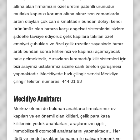
altına alan firmamızın özel üretim patentli ürünüdür
mutlaka kapınızı koruma altına alınız son zamanlarda
artan olayları çok can sıkmaktadır bundan dolayı kendi
ürünümüz olan hırsıza karşı engelset sistemlerini sizlere
şiddetle tavsiye ediyoruz çelik kapılara takılan özel
emniyet çubukları ve özel çelik rozetler sayesinde hırsız
artık bundan sonra kilitlerinizi ve kapınızı açamayacak
hale gelmektedir, Hırsızların kıramadığı kilit sistemleri için
bizi arayınız ustalarımız sizinle canlı telefon görüşmesi
yapmaktadır. Mecidiyede hızlı çilingir servisi Mecidiye
çilingir telefon numarası 444 01 93
Mecidiye Anahtarcı
Merkez efendi de bulunan anahtarcı firmalarımız ev
kapıları ve en önemli olan kilitleri, çelik para kasa
kilitlerinin yedek anahtarları, araçlarınızın çipli ,
immobilizerli otomobil anahtarlarını yapmaktadır…Her
türlü ve model uzaktan kumanda ile çalışan kepenk ve