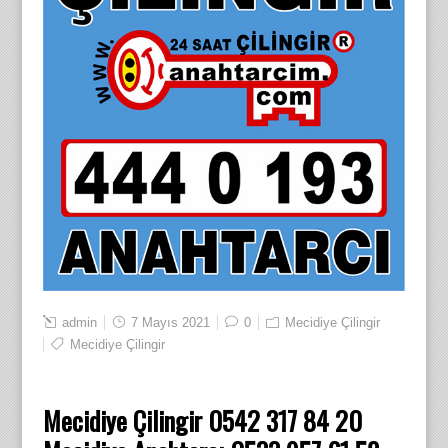
admin
7 Mayıs 2021
0
Mecidiye Çilingir
Mecidiye Çilingir
Mecidiye Çilingir 0542 317 84 20