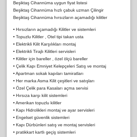
Beşiktaş Cihannüma uygun fiyat listesi
Beşiktaş Cihannüma hızlı çabuk uzman Çilingir
Beşiktaş Cihannüma hırsızların açamadığı kilitler
• Hırsızların açamadığı Kilitler ve sistemleri
• Topuzlu Kilitler , Otel tipi takan usta
• Elektrikli Kilit Karşılıkları montaj
• Elektrikli Tirajlı Kilitleri servisleri
• Kilitler için bareller , özel ölçü bareller
• Çelik Kapı Emniyet Kelepçeleri Satış ve montaj
• Apartman sokak kapıları tamiratları
• Her marka Asma Kilit çeşitleri ve satışları
• Özel Çelik para Kasaları açma servisi
• Hırsıza karşı kilit sistemleri
• Amerikan topuzlu kilitler
• Kapı Hidrolikleri montaj ve ayar servisleri
• Engelset güvenlik sistemleri
• Kapı Dürbünleri satış ve montaj servisleri
• pratikkart kartlı geçiş sistemleri