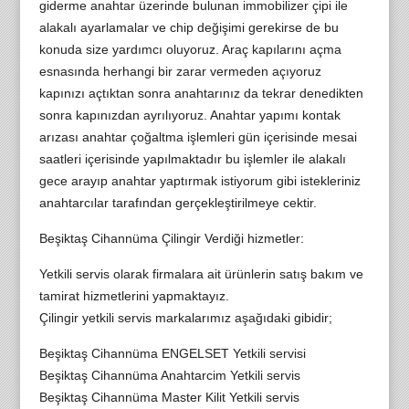
giderme anahtar üzerinde bulunan immobilizer çipi ile
alakalı ayarlamalar ve chip değişimi gerekirse de bu
konuda size yardımcı oluyoruz. Araç kapılarını açma
esnasında herhangi bir zarar vermeden açıyoruz
kapınızı açtıktan sonra anahtarınız da tekrar denedikten
sonra kapınızdan ayrılıyoruz. Anahtar yapımı kontak
arızası anahtar çoğaltma işlemleri gün içerisinde mesai
saatleri içerisinde yapılmaktadır bu işlemler ile alakalı
gece arayıp anahtar yaptırmak istiyorum gibi istekleriniz
anahtarcılar tarafından gerçekleştirilmeye cektir.
Beşiktaş Cihannüma Çilingir Verdiği hizmetler:
Yetkili servis olarak firmalara ait ürünlerin satış bakım ve
tamirat hizmetlerini yapmaktayız.
Çilingir yetkili servis markalarımız aşağıdaki gibidir;
Beşiktaş Cihannüma ENGELSET Yetkili servisi
Beşiktaş Cihannüma Anahtarcim Yetkili servis
Beşiktaş Cihannüma Master Kilit Yetkili servis