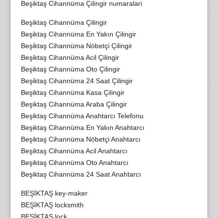
Beşiktaş Cihannüma Çilingir numaralari
Beşiktaş Cihannüma Çilingir
Beşiktaş Cihannüma En Yakın Çilingir
Beşiktaş Cihannüma Nöbetçi Çilingir
Beşiktaş Cihannüma Acil Çilingir
Beşiktaş Cihannüma Oto Çilingir
Beşiktaş Cihannüma 24 Saat Çilingir
Beşiktaş Cihannüma Kasa Çilingir
Beşiktaş Cihannüma Araba Çilingir
Beşiktaş Cihannüma Anahtarcı Telefonu
Beşiktaş Cihannüma En Yakın Anahtarcı
Beşiktaş Cihannüma Nöbetçi Anahtarcı
Beşiktaş Cihannüma Acil Anahtarcı
Beşiktaş Cihannüma Oto Anahtarcı
Beşiktaş Cihannüma 24 Saat Anahtarcı
BEŞİKTAŞ key-maker
BEŞİKTAŞ locksmith
BEŞİKTAŞ lock