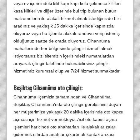
veya ev içerisindeki kilit kapı kapı kolu çekmece kilitleri
kasa kilitleri ve diğer üzerinde bul trip bulunan bütün
malzemelerin ile alakalı hizmet almak istediğinizde bizi
aradınız ve yaklaşık 25 dakika içerisinde kapınızda
oluyoruz veya bu işlemle alakalı randevu verip istemiş
olduğunuz saatte de orada oluyoruz. Cihannüma
mahallesinde her bölgesinde çilingir hizmeti almak
istiyorsanız bizi sitemizin içerisindeki numaralardan
arayarak çilingir talebinde bulunabilirsiniz çilingir
hizmetimiz kurumsal olup ve 7/24 hizmet sunmaktadır.
Beşiktaş Cihannüma oto çilingir:
Cihannüma ilçemizin tamamından ve Cihannüma
Beşiktaş Cihannüma’nda oto çilingir gereksinimi duyan
her müşterimize yaklaşık 20 dakika içerisinde oto kapısı
açması için hizmet vermekteyiz. Acil oto kapısı açma
işlemleri haricinde oto anahtarları ile alakalı arızaları
gidermek sıfırdan anahtar çıkartmak kontak arızası