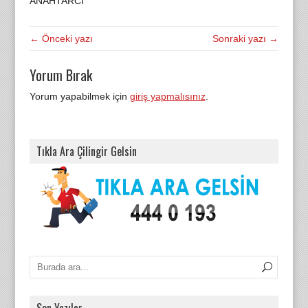
ANAHTARCI
← Önceki yazı
Sonraki yazı →
Yorum Bırak
Yorum yapabilmek için
giriş yapmalısınız
.
Tıkla Ara Çilingir Gelsin
Son Yazılar