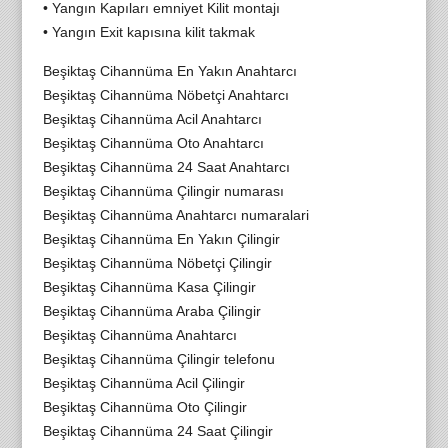
• Yangın Kapıları emniyet Kilit montajı
• Yangın Exit kapısına kilit takmak
Beşiktaş Cihannüma En Yakın Anahtarcı
Beşiktaş Cihannüma Nöbetçi Anahtarcı
Beşiktaş Cihannüma Acil Anahtarcı
Beşiktaş Cihannüma Oto Anahtarcı
Beşiktaş Cihannüma 24 Saat Anahtarcı
Beşiktaş Cihannüma Çilingir numarası
Beşiktaş Cihannüma Anahtarcı numaralari
Beşiktaş Cihannüma En Yakın Çilingir
Beşiktaş Cihannüma Nöbetçi Çilingir
Beşiktaş Cihannüma Kasa Çilingir
Beşiktaş Cihannüma Araba Çilingir
Beşiktaş Cihannüma Anahtarcı
Beşiktaş Cihannüma Çilingir telefonu
Beşiktaş Cihannüma Acil Çilingir
Beşiktaş Cihannüma Oto Çilingir
Beşiktaş Cihannüma 24 Saat Çilingir