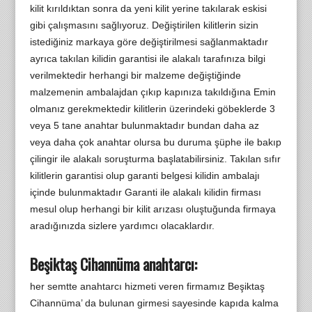
kilit kırıldıktan sonra da yeni kilit yerine takılarak eskisi
gibi çalışmasını sağlıyoruz. Değiştirilen kilitlerin sizin
istediğiniz markaya göre değiştirilmesi sağlanmaktadır
ayrıca takılan kilidin garantisi ile alakalı tarafınıza bilgi
verilmektedir herhangi bir malzeme değiştiğinde
malzemenin ambalajdan çıkıp kapınıza takıldığına Emin
olmanız gerekmektedir kilitlerin üzerindeki göbeklerde 3
veya 5 tane anahtar bulunmaktadır bundan daha az
veya daha çok anahtar olursa bu duruma şüphe ile bakıp
çilingir ile alakalı soruşturma başlatabilirsiniz. Takılan sıfır
kilitlerin garantisi olup garanti belgesi kilidin ambalajı
içinde bulunmaktadır Garanti ile alakalı kilidin firması
mesul olup herhangi bir kilit arızası oluştuğunda firmaya
aradığınızda sizlere yardımcı olacaklardır.
Beşiktaş Cihannüma anahtarcı:
her semtte anahtarcı hizmeti veren firmamız Beşiktaş
Cihannüma’ da bulunan girmesi sayesinde kapıda kalma