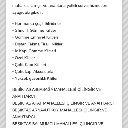
mahallesi çilingir ve anahtarcı yetkili servis hizmetleri
aşağıdaki gibidir;
• Her marka çeşit Silindirler
• Silindirli Gömme Kilitler
• Gömme Emniyet Kilitleri
• Dıştan Takma Tirajlı Kilitler
• İç Kapı Gömme Kilitleri
• Özel Kilitler
• Çelik Kapı Kilitleri
• Çelik kapı Aksesuarlar
• Yüksek güvenlikli Kilitler
BEŞİKTAŞ ABBASAĞA MAHALLESİ ÇİLİNGİR VE
ANAHTARCI
BEŞİKTAŞ AKAT MAHALLESİ ÇİLİNGİR VE ANAHTARCI
BEŞİKTAŞ ARNAVUTKÖY MAHALLESİ ÇİLİNGİR VE
ANAHTARCI
BEŞİKTAŞ BALMUMCU MAHALLESİ ÇİLİNGİR VE