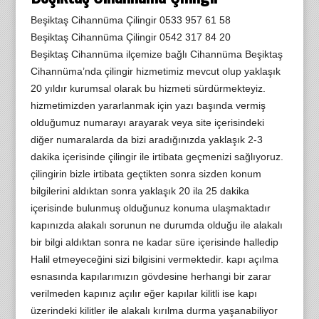
Beşiktaş Cihannüma Çilingir 0533 957 61 58
Beşiktaş Cihannüma Çilingir 0542 317 84 20
Beşiktaş Cihannüma ilçemize bağlı Cihannüma Beşiktaş
Cihannüma’nda çilingir hizmetimiz mevcut olup yaklaşık
20 yıldır kurumsal olarak bu hizmeti sürdürmekteyiz.
hizmetimizden yararlanmak için yazı başında vermiş
olduğumuz numarayı arayarak veya site içerisindeki
diğer numaralarda da bizi aradığınızda yaklaşık 2-3
dakika içerisinde çilingir ile irtibata geçmenizi sağlıyoruz.
çilingirin bizle irtibata geçtikten sonra sizden konum
bilgilerini aldıktan sonra yaklaşık 20 ila 25 dakika
içerisinde bulunmuş olduğunuz konuma ulaşmaktadır
kapınızda alakalı sorunun ne durumda olduğu ile alakalı
bir bilgi aldıktan sonra ne kadar süre içerisinde halledip
Halil etmeyeceğini sizi bilgisini vermektedir. kapı açılma
esnasında kapılarımızın gövdesine herhangi bir zarar
verilmeden kapınız açılır eğer kapılar kilitli ise kapı
üzerindeki kilitler ile alakalı kırılma durma yaşanabiliyor