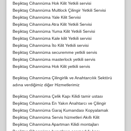
Beşiktaş Cihannüma Hok Kilit Yetkili servisi
Beşiktaş Cihannüma Multlock Çilingir Yetkili Servisi
Beşiktaş Cihannüma Yale Kilit Servisi
Beşiktaş Cihannüma Atra Kilit Yetkili Servisi
Beşiktaş Cihannüma Yuma Kilit Yetkili Servisi
Beşiktaş Cihannüma Kale kilit Yetkili servisi
Beşiktaş Cihannüma İto Kilit Yetkili servisi
Beşiktaş Cihannüma securemme yetkili servis
Beşiktaş Cihannüma masterlock yetkili servis
Beşiktaş Cihannüma Hok Kilit yetkili servis
Beşiktaş Cihannüma Çilingirlik ve Anahtarcılık Sektörü
adına verdiğimiz diğer Hizmetlerimiz
Beşiktaş Cihannüma Çelik Kapı Kilidi tamir ustası
Beşiktaş Cihannüma En Yakın Anahtarcı ve Çilingir
Beşiktaş Cihannüma Garaj Kumandası Kopyalamak
Beşiktaş Cihannüma Servis hizmetleri Akıllı Kilit
Beşiktaş Cihannüma Apartman Kilidi montajları