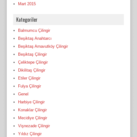
Mart 2015
Kategoriler
Balmumcu Çilingir
Beşiktaş Anahtarcı
Beşiktaş Arnavutköy Çilingir
Beşiktaş Çilingir
Çeliktepe Çilingir
Dikilitaş Çilingir
Etiler Çilingir
Fulya Çilingir
Genel
Harbiye Çilingir
Konaklar Çilingir
Mecidiye Çilingir
Vişnezade Çilingir
Yıldız Çilingir