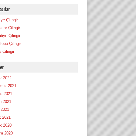
azılar
ye Çilingir
lar Çilingir
iye Çilingir
tepe Çilingir
 Çilingir
ler
ık 2022
muz 2021
s 2021
n 2021
 2021
 2021
ık 2020
m 2020