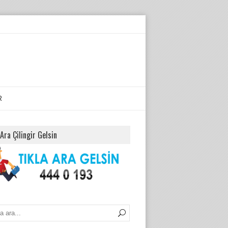
R
 Ara Çilingir Gelsin