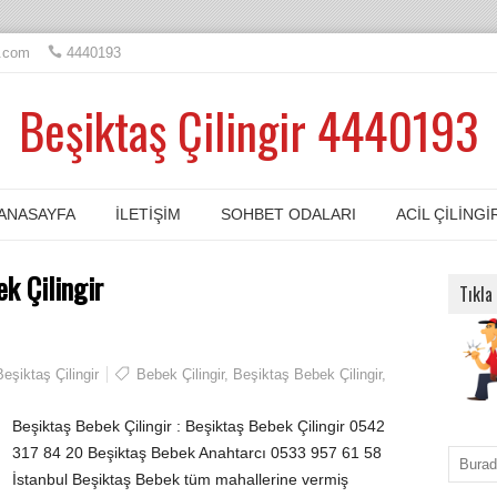
l.com
4440193
Beşiktaş Çilingir 4440193
ANASAYFA
İLETIŞIM
SOHBET ODALARI
ACIL ÇILINGI
k Çilingir
Tıkla
Beşiktaş Çilingir
Bebek Çilingir
,
Beşiktaş Bebek Çilingir
,
Beşiktaş Bebek Çilingir : Beşiktaş Bebek Çilingir 0542
317 84 20 Beşiktaş Bebek Anahtarcı 0533 957 61 58
İstanbul Beşiktaş Bebek tüm mahallerine vermiş