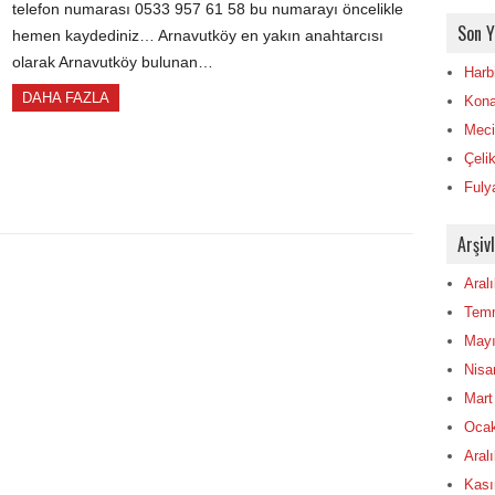
telefon numarası 0533 957 61 58 bu numarayı öncelikle
Son Y
hemen kaydediniz… Arnavutköy en yakın anahtarcısı
olarak Arnavutköy bulunan…
Harbi
DAHA FAZLA
Konak
Mecid
Çelik
Fulya
Arşiv
Aral
Tem
Mayı
Nisa
Mart
Ocak
Aral
Kası