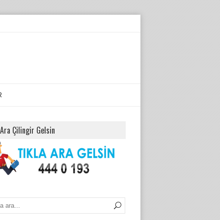
R
 Ara Çilingir Gelsin