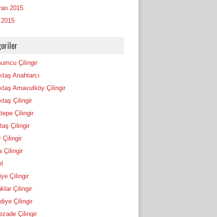
ran 2015
 2015
oriler
umcu Çilingir
ktaş Anahtarcı
ktaş Arnavutköy Çilingir
taş Çilingir
tepe Çilingir
itaş Çilingir
r Çilingir
 Çilingir
l
ye Çilingir
lar Çilingir
iye Çilingir
ezade Çilingir